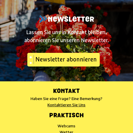
NEWSLETTER
Lassen Sie uns in Kontakt bleiben,
abonnieren Sie unseren Newsletter.
Newsletter abonnieren
KONTAKT
Haben Sie eine Frage? Eine Bemerkung?
Kontaktieren Sie Uns
PRAKTISCH
Webcams
Wetter