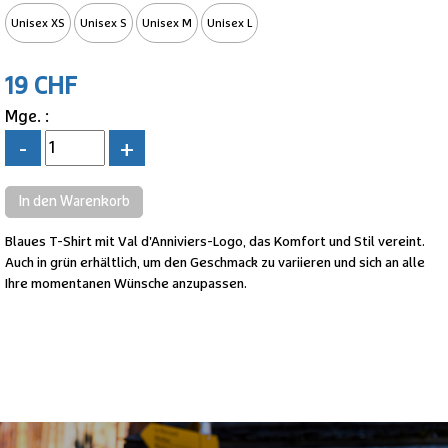
Unisex XS
Unisex S
Unisex M
Unisex L
19 CHF
Mge. :
-
+
Blaues T-Shirt mit Val d'Anniviers-Logo, das Komfort und Stil vereint.
Auch in grün erhältlich, um den Geschmack zu variieren und sich an alle
Ihre momentanen Wünsche anzupassen.