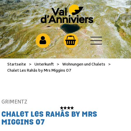
Startseite
>
Unterkunft
>
Wohnungen und Chalets
>
Chalet Les Rahâs by Mrs Miggins 07
GRIMENTZ
CHALET LES RAHÂS BY MRS
MIGGINS 07