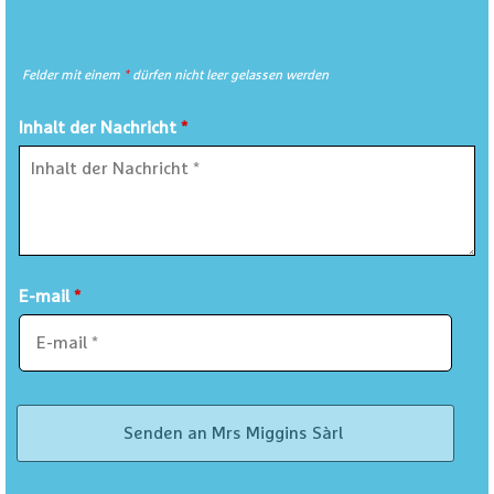
Felder mit einem
*
dürfen nicht leer gelassen werden
Inhalt der Nachricht
*
E-mail
*