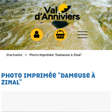
Startseite
>
Photo imprimée "Dameuse à Zinal"
PHOTO IMPRIMÉE "DAMEUSE À
ZINAL"