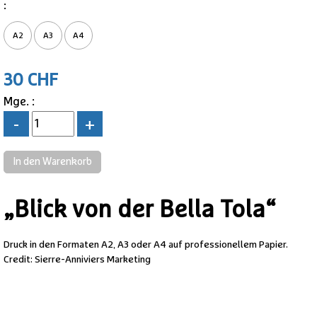
:
A2
A3
A4
30 CHF
Mge. :
-
+
„Blick von der Bella Tola“
Druck in den Formaten A2, A3 oder A4 auf professionellem Papier.
Credit: Sierre-Anniviers Marketing