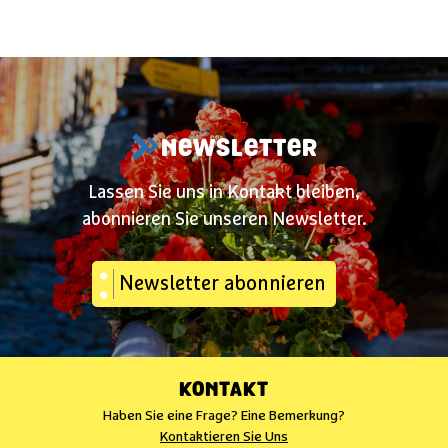
NEWSLETTER
Lassen Sie uns in Kontakt bleiben,
abonnieren Sie unseren Newsletter.
Newsletter abonnieren
KONTAKT
Haben Sie eine Frage? Eine Bemerkung?
Kontaktieren Sie Uns