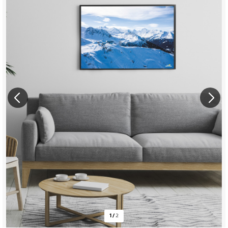
1
/
2