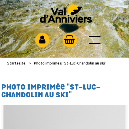
Startseite
>
Photo imprimée "St-Luc-Chandolin au ski"
PHOTO IMPRIMÉE "ST-LUC-
CHANDOLIN AU SKI"