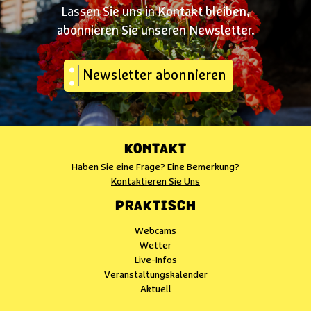
Lassen Sie uns in Kontakt bleiben,
abonnieren Sie unseren Newsletter.
Newsletter abonnieren
KONTAKT
Haben Sie eine Frage? Eine Bemerkung?
Kontaktieren Sie Uns
PRAKTISCH
Webcams
Wetter
Live-Infos
Veranstaltungskalender
Aktuell