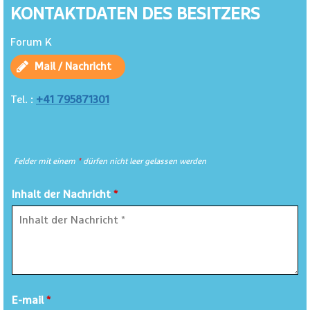
KONTAKTDATEN DES BESITZERS
Forum K
Mail / Nachricht
+41 795871301
Tel. :
Felder mit einem
*
dürfen nicht leer gelassen werden
Inhalt der Nachricht
*
E-mail
*