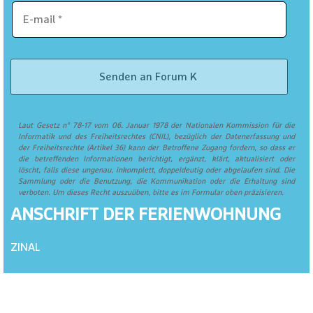
Laut Gesetz n° 78-17 vom 06. Januar 1978 der Nationalen Kommission für die
Informatik und des Freiheitsrechtes (CNIL), bezüglich der Datenerfassung und
der Freiheitsrechte (Artikel 36) kann der Betroffene Zugang fordern, so dass er
die betreffenden Informationen berichtigt, ergänzt, klärt, aktualisiert oder
löscht, falls diese ungenau, inkomplett, doppeldeutig oder abgelaufen sind. Die
Sammlung oder die Benutzung, die Kommunikation oder die Erhaltung sind
verboten. Um dieses Recht auszuüben, bitte es im Formular oben präzisieren.
ANSCHRIFT DER FERIENWOHNUNG
ZINAL