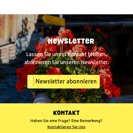
NEWSLETTER
Lassen Sie uns in Kontakt bleiben,
abonnieren Sie unseren Newsletter.
Newsletter abonnieren
KONTAKT
Haben Sie eine Frage? Eine Bemerkung?
Kontaktieren Sie Uns