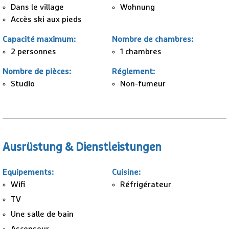
Dans le village
Wohnung
Accès ski aux pieds
Capacité maximum
:
Nombre de chambres
:
2 personnes
1
chambres
Nombre de pièces
:
Réglement
:
Studio
Non-fumeur
Ausrüstung & Dienstleistungen
Equipements
:
Cuisine
:
Wifi
Réfrigérateur
TV
Une salle de bain
Ascenseur