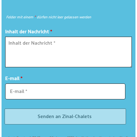
Felder mit einem
*
dürfen nicht leer gelassen werden
Inhalt der Nachricht
*
E-mail
*