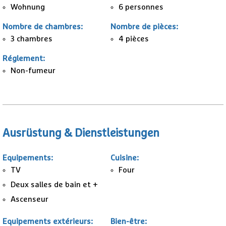
Wohnung
6 personnes
Nombre de chambres
:
Nombre de pièces
:
3
chambres
4 pièces
Réglement
:
Non-fumeur
Ausrüstung & Dienstleistungen
Equipements
:
Cuisine
:
TV
Four
Deux salles de bain et +
Ascenseur
Equipements extérieurs
:
Bien-être
: