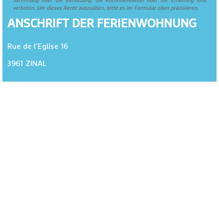
Sammlung oder die Benutzung, die Kommunikation oder die Erhaltung sind
verboten. Um dieses Recht auszuüben, bitte es im Formular oben präzisieren.
ANSCHRIFT DER FERIENWOHNUNG
Rue de l'Eglise 16
3961
ZINAL