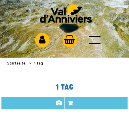
Startseite
>
1 Tag
1 TAG