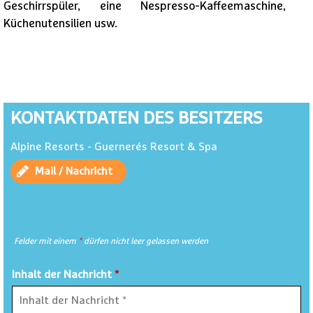
Geschirrspüler, eine Nespresso-Kaffeemaschine,
Küchenutensilien usw.
KONTAKTDATEN DES BESITZERS
Alpine Resorts - Guernerés Resort & Spa
Mail / Nachricht
Felder mit einem
*
dürfen nicht leer gelassen werden
Inhalt der Nachricht
*