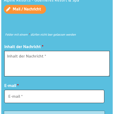
Alpine Resorts - Guernerés Resort & Spa
Mail / Nachricht
Felder mit einem
*
dürfen nicht leer gelassen werden
Inhalt der Nachricht
*
E-mail
*