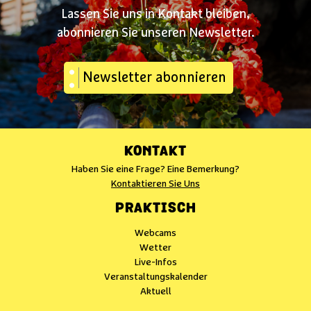
Lassen Sie uns in Kontakt bleiben,
abonnieren Sie unseren Newsletter.
Newsletter abonnieren
KONTAKT
Haben Sie eine Frage? Eine Bemerkung?
Kontaktieren Sie Uns
PRAKTISCH
Webcams
Wetter
Live-Infos
Veranstaltungskalender
Aktuell