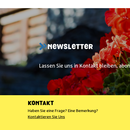
NEWSLETTER
Lassen Sie uns in Kontakt bleiben, abo
KONTAKT
Haben Sie eine Frage? Eine Bemerkung?
Kontaktieren Sie Uns