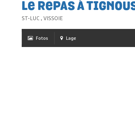
LE REPAS À TIGNOU
ST-LUC
,
VISSOIE
Fotos
Lage