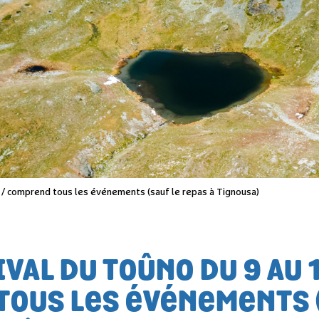
/ comprend tous les événements (sauf le repas à Tignousa)
AL DU TOÛNO DU 9 AU 
TOUS LES ÉVÉNEMENTS 