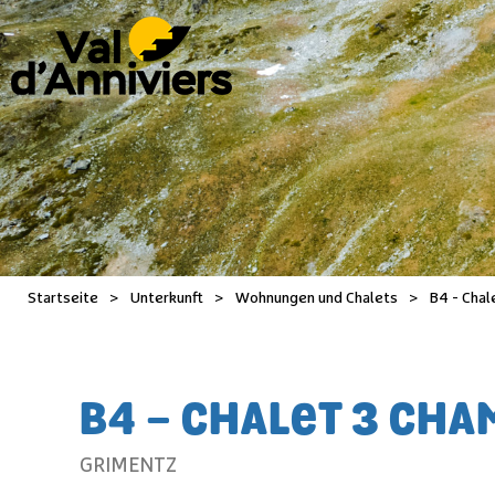
Startseite
>
Unterkunft
>
Wohnungen und Chalets
>
B4 - Chal
B4 - CHALET 3 CH
GRIMENTZ