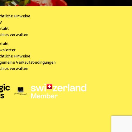
chtliche Hinweise
V
ntakt
okies verwalten
ntakt
wsletter
chtliche Hinweise
lgemeine Verkaufsbedingungen
okies verwalten