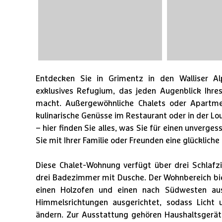
Entdecken Sie in Grimentz in den Walliser Al
exklusives Refugium, das jeden Augenblick Ihre
macht. Außergewöhnliche Chalets oder Apartme
kulinarische Genüsse im Restaurant oder in der 
– hier finden Sie alles, was Sie für einen unverge
Sie mit Ihrer Familie oder Freunden eine glückliche
Diese Chalet-Wohnung verfügt über drei Schlafz
drei Badezimmer mit Dusche. Der Wohnbereich biet
einen Holzofen und einen nach Südwesten ausg
Himmelsrichtungen ausgerichtet, sodass Licht
ändern. Zur Ausstattung gehören Haushaltsgerät