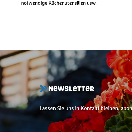
notwendige Küchenutensilien usw.
NEWSLETTER
Lassen Sie uns in Kontakt bleiben, abo