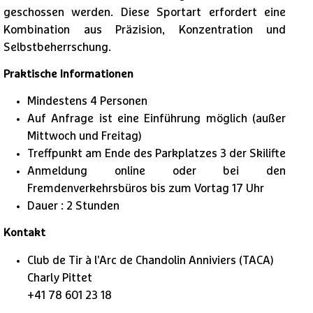
geschossen werden. Diese Sportart erfordert eine
Kombination aus Präzision, Konzentration und
Selbstbeherrschung.
Praktische Informationen
Mindestens 4 Personen
Auf Anfrage ist eine Einführung möglich (außer
Mittwoch und Freitag)
Treffpunkt am Ende des Parkplatzes 3 der Skilifte
Anmeldung online oder bei den
Fremdenverkehrsbüros bis zum Vortag 17 Uhr
Dauer : 2 Stunden
Kontakt
1
/
3
Club de Tir à l'Arc de Chandolin Anniviers (TACA)
Charly Pittet
+41 78 601 23 18