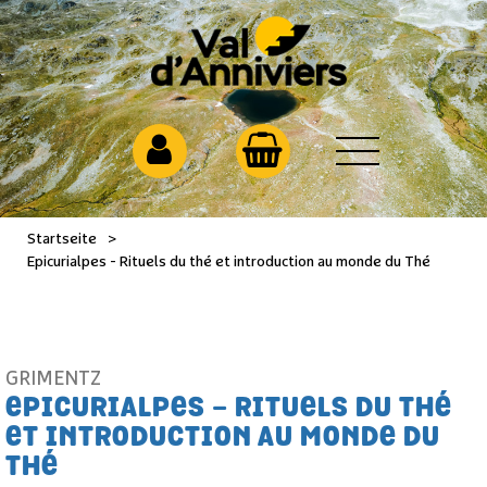
Startseite
>
Epicurialpes - Rituels du thé et introduction au monde du Thé
GRIMENTZ
EPICURIALPES - RITUELS DU THÉ
ET INTRODUCTION AU MONDE DU
THÉ