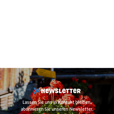
1
/
2
NEWSLETTER
Lassen Sie uns in Kontakt bleiben,
abonnieren Sie unseren Newsletter.