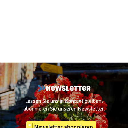
1
/
2
NEWSLETTER
Lassen Sie uns in Kontakt bleiben,
abonnieren Sie unseren Newsletter.
Newsletter abonnieren