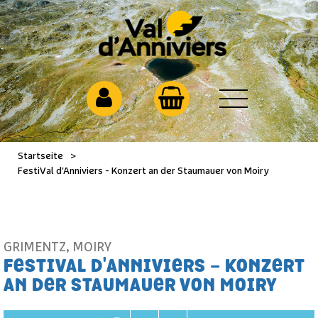
Startseite
>
FestiVal d'Anniviers - Konzert an der Staumauer von Moiry
GRIMENTZ
,
MOIRY
FESTIVAL D'ANNIVIERS - KONZERT
AN DER STAUMAUER VON MOIRY