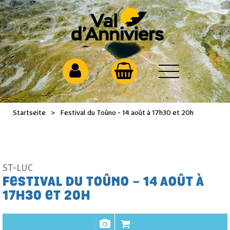
Startseite
>
Festival du Toûno - 14 août à 17h30 et 20h
ST-LUC
FESTIVAL DU TOÛNO - 14 AOÛT À
17H30 ET 20H