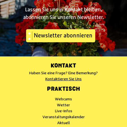
Lassen Sie uns in Kontakt bleiben,
abonnieren Sie unseren Newsletter.
Newsletter abonnieren
KONTAKT
Haben Sie eine Frage? Eine Bemerkung?
Kontaktieren Sie Uns
PRAKTISCH
Webcams
Wetter
Live-Infos
Veranstaltungskalender
Aktuell