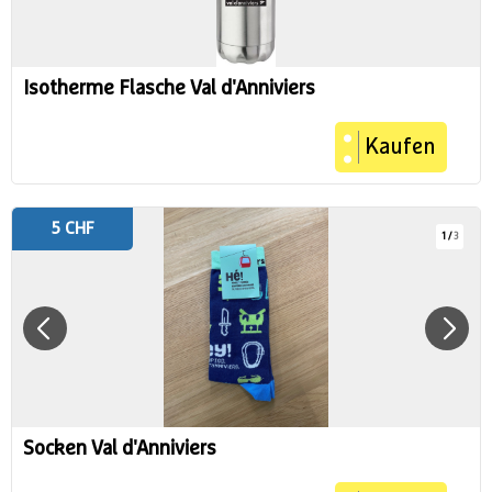
Isotherme Flasche Val d'Anniviers
Kaufen
5 CHF
1
/
3
Socken Val d'Anniviers