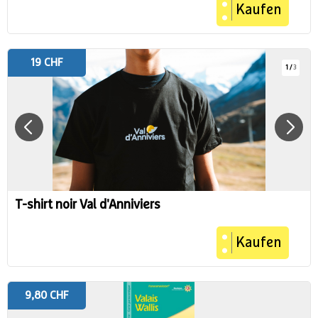
Kaufen
19 CHF
1
/
3
T-shirt noir Val d'Anniviers
Kaufen
9,80 CHF