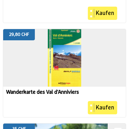
Kaufen
29,80 CHF
Wanderkarte des Val d'Anniviers
Kaufen