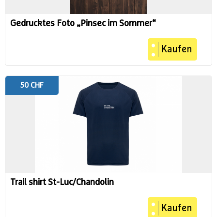
Gedrucktes Foto „Pinsec im Sommer“
Kaufen
50 CHF
Trail shirt St-Luc/Chandolin
Kaufen