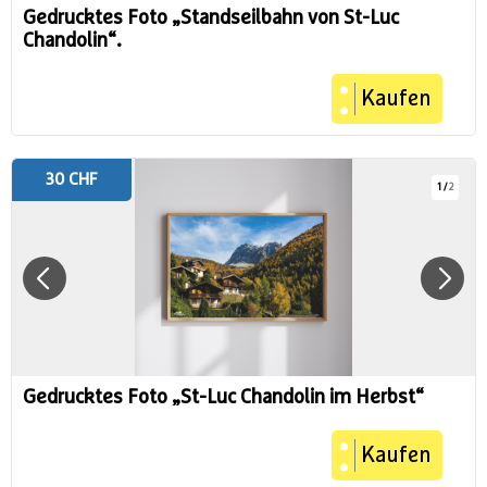
Gedrucktes Foto „Standseilbahn von St-Luc
Chandolin“.
Kaufen
30 CHF
1
/
2
Gedrucktes Foto „St-Luc Chandolin im Herbst“
Kaufen