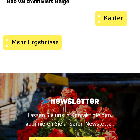
Bob Val d'Anniviers Beige
Kaufen
Mehr Ergebnisse
NEWSLETTER
Lassen Sie uns in Kontakt bleiben,
abonnieren Sie unseren Newsletter.