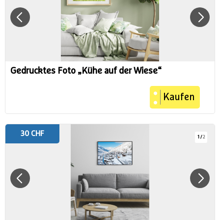
Gedrucktes Foto „Kühe auf der Wiese“
Kaufen
30 CHF
1
/
2