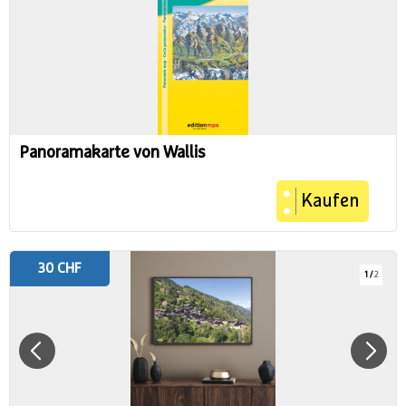
Panoramakarte von Wallis
Kaufen
30 CHF
1
/
2