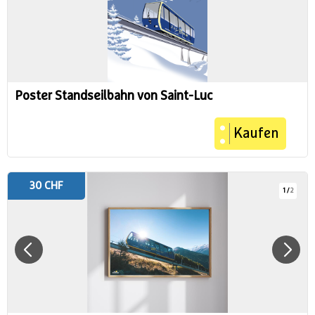
Poster Standseilbahn von Saint-Luc
Kaufen
30 CHF
1
/
2