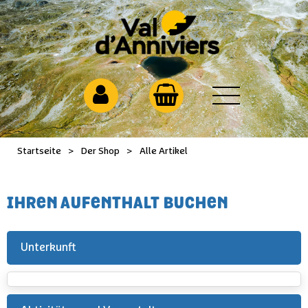
Startseite
>
Der Shop
>
Alle Artikel
IHREN AUFENTHALT BUCHEN
Unterkunft