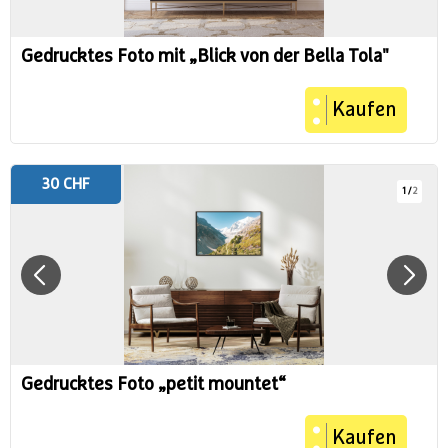
Gedrucktes Foto mit „Blick von der Bella Tola"
Kaufen
30 CHF
1
/
2
Gedrucktes Foto „petit mountet“
Kaufen