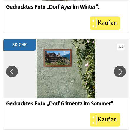
Gedrucktes Foto „Dorf Ayer im Winter“.
Kaufen
30 CHF
1
/
2
Gedrucktes Foto „Dorf Grimentz im Sommer“.
Kaufen