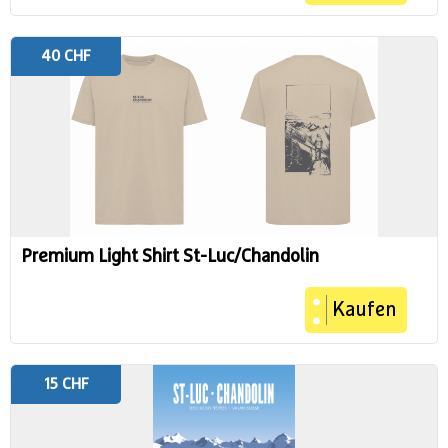
40 CHF
Premium Light Shirt St-Luc/Chandolin
Kaufen
15 CHF