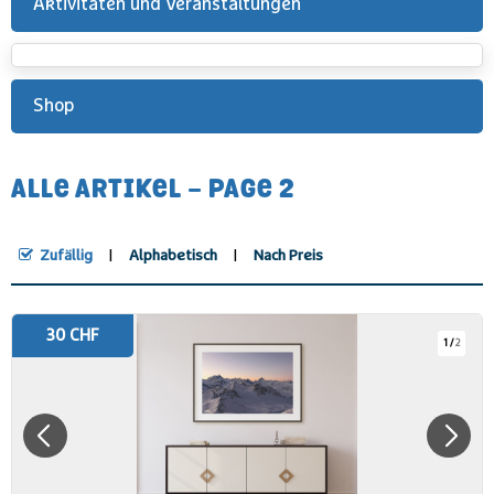
Aktivitäten und Veranstaltungen
Shop
ALLE ARTIKEL - PAGE 2
Zufällig
Alphabetisch
Nach Preis
30 CHF
1
/
2