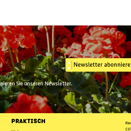
Newsletter abonnier
nnieren Sie unseren Newsletter.
PRAKTISCH
Re
CG