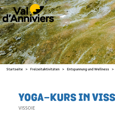
Startseite
>
Freizeitaktivitäten
>
Entspannung und Wellness
>
YOGA-KURS IN VIS
VISSOIE