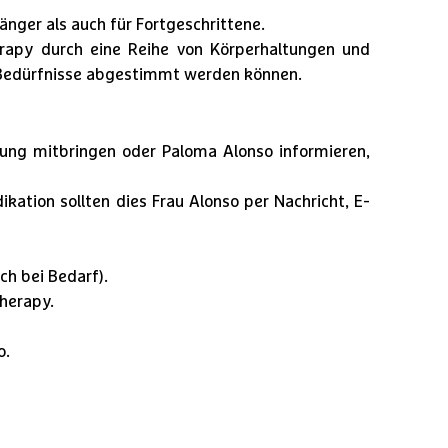
fänger als auch für Fortgeschrittene.
apy durch eine Reihe von Körperhaltungen und
n Bedürfnisse abgestimmt werden können.
ung mitbringen oder Paloma Alonso informieren,
kation sollten dies Frau Alonso per Nachricht, E-
ch bei Bedarf).
therapy.
o.