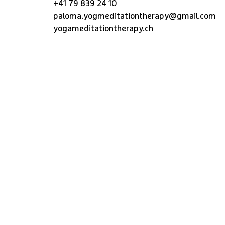
+41 79 839 24 10
paloma.yogmeditationtherapy@gmail.com
yogameditationtherapy.ch